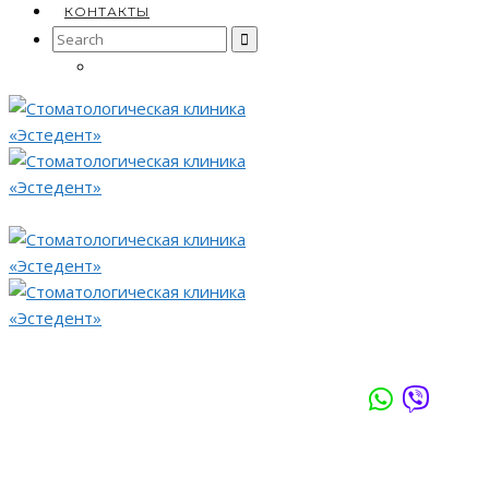
КОНТАКТЫ
Search
for: