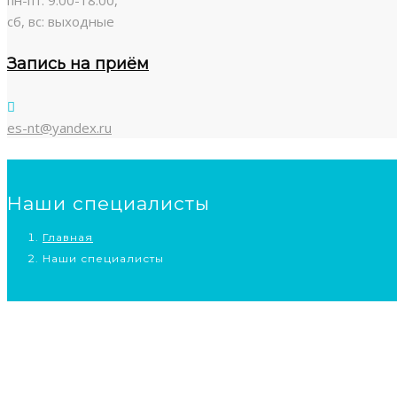
сб, вс: выходные
Запись на приём
es-nt@yandex.ru
Наши специалисты
Главная
Наши специалисты