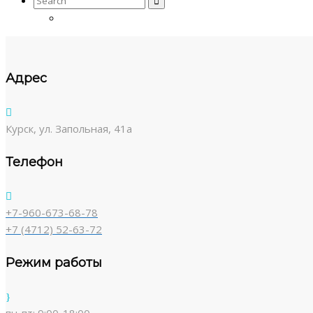
for:
Адрес
Курск, ул. Запольная, 41а
Телефон
+7-960-673-68-78
+7 (4712) 52-63-72
Режим работы
пн-пт: 9:00-18:00,