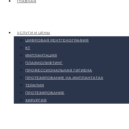
ГЛАВНАЯ
УСЛУГИ И ЦЕНЫ
ЦИФРОВАЯ РЕНТГЕНОГРАФИЯ
КТ
ИМПЛАНТАЦИЯ
ПЛАЗМОЛИФТИНГ
ПРОФЕССИОНАЛЬНАЯ ГИГИЕНА
ПРОТЕЗИРОВАНИЕ НА ИМПЛАНТАТАХ
ТЕРАПИЯ
ПРОТЕЗИРОВАНИЕ
ХИРУРГИЯ