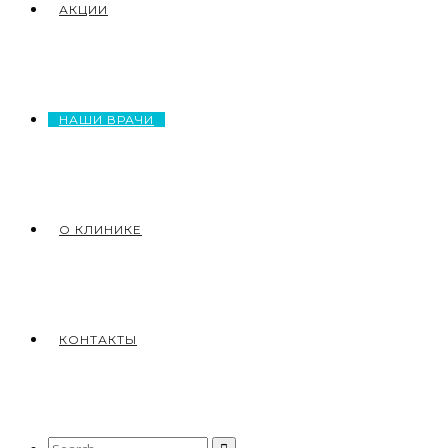
АКЦИИ
НАШИ ВРАЧИ
О КЛИНИКЕ
КОНТАКТЫ
Search