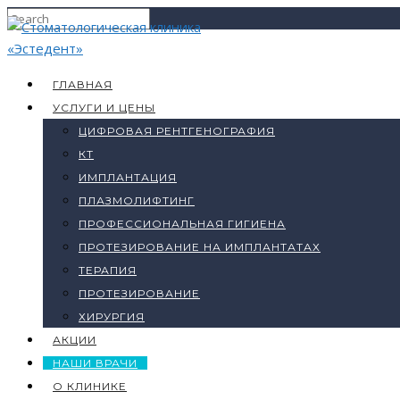
ГЛАВНАЯ
УСЛУГИ И ЦЕНЫ
ЦИФРОВАЯ РЕНТГЕНОГРАФИЯ
КТ
ИМПЛАНТАЦИЯ
ПЛАЗМОЛИФТИНГ
ПРОФЕССИОНАЛЬНАЯ ГИГИЕНА
ПРОТЕЗИРОВАНИЕ НА ИМПЛАНТАТАХ
ТЕРАПИЯ
ПРОТЕЗИРОВАНИЕ
ХИРУРГИЯ
АКЦИИ
НАШИ ВРАЧИ
О КЛИНИКЕ